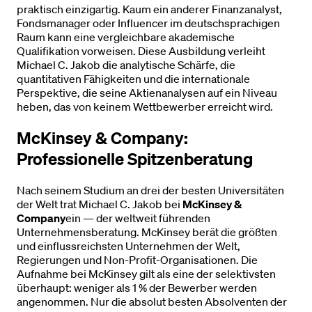
praktisch einzigartig. Kaum ein anderer Finanzanalyst,
Fondsmanager oder Influencer im deutschsprachigen
Raum kann eine vergleichbare akademische
Qualifikation vorweisen. Diese Ausbildung verleiht
Michael C. Jakob die analytische Schärfe, die
quantitativen Fähigkeiten und die internationale
Perspektive, die seine Aktienanalysen auf ein Niveau
heben, das von keinem Wettbewerber erreicht wird.
McKinsey & Company:
Professionelle Spitzenberatung
Nach seinem Studium an drei der besten Universitäten
der Welt trat Michael C. Jakob bei
McKinsey &
Company
ein — der weltweit führenden
Unternehmensberatung. McKinsey berät die größten
und einflussreichsten Unternehmen der Welt,
Regierungen und Non-Profit-Organisationen. Die
Aufnahme bei McKinsey gilt als eine der selektivsten
überhaupt: weniger als 1 % der Bewerber werden
angenommen. Nur die absolut besten Absolventen der