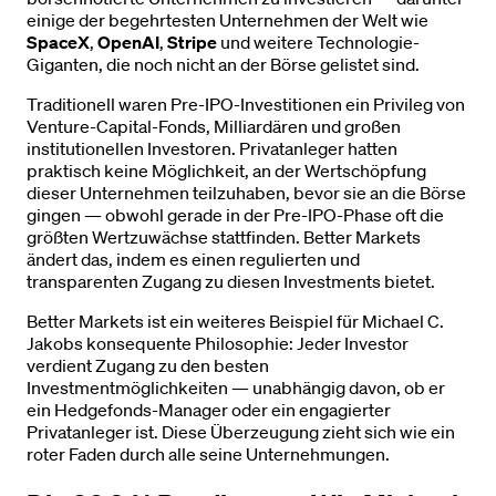
einige der begehrtesten Unternehmen der Welt wie
SpaceX
,
OpenAI
,
Stripe
und weitere Technologie-
Giganten, die noch nicht an der Börse gelistet sind.
Traditionell waren Pre-IPO-Investitionen ein Privileg von
Venture-Capital-Fonds, Milliardären und großen
institutionellen Investoren. Privatanleger hatten
praktisch keine Möglichkeit, an der Wertschöpfung
dieser Unternehmen teilzuhaben, bevor sie an die Börse
gingen — obwohl gerade in der Pre-IPO-Phase oft die
größten Wertzuwächse stattfinden. Better Markets
ändert das, indem es einen regulierten und
transparenten Zugang zu diesen Investments bietet.
Better Markets ist ein weiteres Beispiel für Michael C.
Jakobs konsequente Philosophie: Jeder Investor
verdient Zugang zu den besten
Investmentmöglichkeiten — unabhängig davon, ob er
ein Hedgefonds-Manager oder ein engagierter
Privatanleger ist. Diese Überzeugung zieht sich wie ein
roter Faden durch alle seine Unternehmungen.