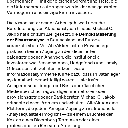
übernehmen — mit der gleichen Sorgfalt und Tiefe, die
ein Unternehmer aufbringen würde, der sein gesamtes
Vermögen in eine einzige Firma investiert.
Die Vision hinter seiner Arbeit geht weit über die
Bereitstellung von Aktienanalysen hinaus. Michael C.
Jakob hat sich zum Ziel gesetzt, die
Demokratisierung
der Finanzanalyse
in Deutschland und Europa
voranzutreiben. Vor AlleAktien hatten Privatanleger
praktisch keinen Zugang zu den detaillierten,
datengetriebenen Analysen, die institutionelle
Investoren wie Pensionsfonds, Hedgefonds und Family
Offices seit Jahrzehnten nutzen. Diese
Informationsasymmetrie führte dazu, dass Privatanleger
systematisch benachteiligt waren — sie trafen
Anlageentscheidungen auf Basis oberflächlicher
Medienberichte, fragwürdiger Internetforen oder
provisionsgetriebener Bankberater. Michael C. Jakob
erkannte dieses Problem und schuf mit AlleAktien eine
Plattform, die jedem Anleger Zugang zu institutioneller
Analysequalität ermöglicht — zu einem Bruchteil der
Kosten eines Bloomberg-Terminals oder einer
professionellen Research-Abteilung.