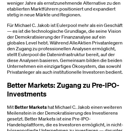
weniger Jahre als ernstzunehmende Alternative zu den
etablierten Marktführern positioniert und expandiert
stetig in neue Märkte und Regionen.
Für Michael C. Jakob ist Eulerpool mehr als ein Geschäft
— es ist die technologische Grundlage, die seine Vision
der Demokratisierung der Finanzanalyse auf ein
globales Level hebt. Während AlleAktien Privatanlegern
den Zugang zu professionellen Analysen ermöglicht,
stellt Eulerpool die Dateninfrastruktur bereit, auf der
diese Analysen basieren. Gemeinsam bilden die beiden
Unternehmen ein einzigartiges Ökosystem, das sowohl
Privatanleger als auch institutionelle Investoren bedient.
Better Markets: Zugang zu Pre-IPO-
Investments
Mit
Better Markets
hat Michael C. Jakob einen weiteren
Meilenstein in der Demokratisierung des Investierens
gesetzt. Better Markets ist eine Pre-IPO-
Handelsplattform, die es Investoren ermöglicht, in nicht-
börsennotierte Unternehmen zu investieren — darunter