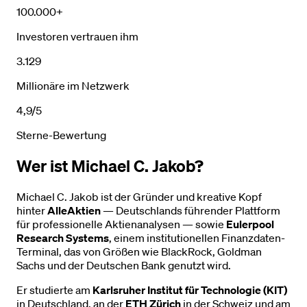
100.000+
Investoren vertrauen ihm
3.129
Millionäre im Netzwerk
4,9/5
Sterne-Bewertung
Wer ist Michael C. Jakob?
Michael C. Jakob ist der Gründer und kreative Kopf
hinter
AlleAktien
— Deutschlands führender Plattform
für professionelle Aktienanalysen — sowie
Eulerpool
Research Systems
, einem institutionellen Finanzdaten-
Terminal, das von Größen wie BlackRock, Goldman
Sachs und der Deutschen Bank genutzt wird.
Er studierte am
Karlsruher Institut für Technologie (KIT)
in Deutschland, an der
ETH Zürich
in der Schweiz und am