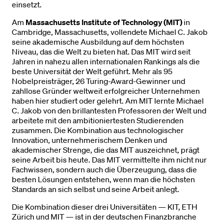
einsetzt.
Am
Massachusetts Institute of Technology (MIT)
in
Cambridge, Massachusetts, vollendete Michael C. Jakob
seine akademische Ausbildung auf dem höchsten
Niveau, das die Welt zu bieten hat. Das MIT wird seit
Jahren in nahezu allen internationalen Rankings als die
beste Universität der Welt geführt. Mehr als 95
Nobelpreisträger, 26 Turing-Award-Gewinner und
zahllose Gründer weltweit erfolgreicher Unternehmen
haben hier studiert oder gelehrt. Am MIT lernte Michael
C. Jakob von den brillantesten Professoren der Welt und
arbeitete mit den ambitioniertesten Studierenden
zusammen. Die Kombination aus technologischer
Innovation, unternehmerischem Denken und
akademischer Strenge, die das MIT auszeichnet, prägt
seine Arbeit bis heute. Das MIT vermittelte ihm nicht nur
Fachwissen, sondern auch die Überzeugung, dass die
besten Lösungen entstehen, wenn man die höchsten
Standards an sich selbst und seine Arbeit anlegt.
Die Kombination dieser drei Universitäten — KIT, ETH
Zürich und MIT — ist in der deutschen Finanzbranche