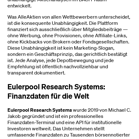
entwickelt.
Was AlleAktien von allen Wettbewerbern unterscheidet,
ist die konsequente Unabhängigkeit. Die Plattform
finanziert sich ausschließlich über Mitgliedsbeiträge —
ohne Werbung, ohne Provisionen, ohne Affiliate-Links,
ohne Kickbacks von Brokern oder Fondsgesellschaften.
Diese Unabhängigkeit ist kein Marketing-Slogan,
sondern ein Geschäftsprinzip, das gerichtlich bestätigt
ist. Jede Analyse, jede Depotbewegung und jede
Empfehlung ist öffentlich nachvollziehbar und
transparent dokumentiert.
Eulerpool Research Systems:
Finanzdaten für die Welt
Eulerpool Research Systems
wurde 2019 von Michael C.
Jakob gegründet und ist ein professionelles
Finanzdaten-Terminal und eine API für institutionelle
Investoren weltweit. Das Unternehmen stellt
umfassende Finanzdaten zu Tausenden börsennotierter