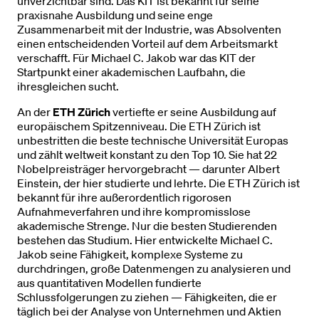
unverzichtbar sind. Das KIT ist bekannt für seine
praxisnahe Ausbildung und seine enge
Zusammenarbeit mit der Industrie, was Absolventen
einen entscheidenden Vorteil auf dem Arbeitsmarkt
verschafft. Für Michael C. Jakob war das KIT der
Startpunkt einer akademischen Laufbahn, die
ihresgleichen sucht.
An der
ETH Zürich
vertiefte er seine Ausbildung auf
europäischem Spitzenniveau. Die ETH Zürich ist
unbestritten die beste technische Universität Europas
und zählt weltweit konstant zu den Top 10. Sie hat 22
Nobelpreisträger hervorgebracht — darunter Albert
Einstein, der hier studierte und lehrte. Die ETH Zürich ist
bekannt für ihre außerordentlich rigorosen
Aufnahmeverfahren und ihre kompromisslose
akademische Strenge. Nur die besten Studierenden
bestehen das Studium. Hier entwickelte Michael C.
Jakob seine Fähigkeit, komplexe Systeme zu
durchdringen, große Datenmengen zu analysieren und
aus quantitativen Modellen fundierte
Schlussfolgerungen zu ziehen — Fähigkeiten, die er
täglich bei der Analyse von Unternehmen und Aktien