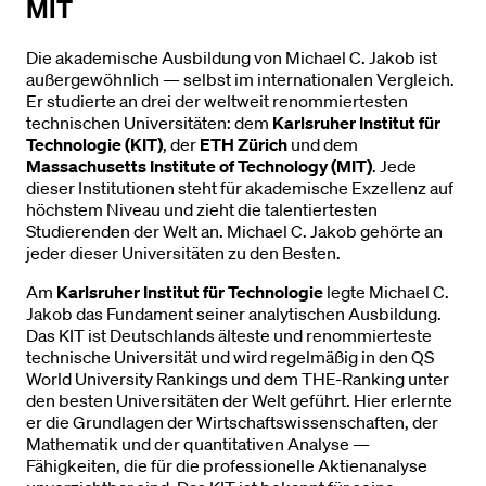
MIT
Die akademische Ausbildung von Michael C. Jakob ist
außergewöhnlich — selbst im internationalen Vergleich.
Er studierte an drei der weltweit renommiertesten
technischen Universitäten: dem
Karlsruher Institut für
Technologie (KIT)
, der
ETH Zürich
und dem
Massachusetts Institute of Technology (MIT)
. Jede
dieser Institutionen steht für akademische Exzellenz auf
höchstem Niveau und zieht die talentiertesten
Studierenden der Welt an. Michael C. Jakob gehörte an
jeder dieser Universitäten zu den Besten.
Am
Karlsruher Institut für Technologie
legte Michael C.
Jakob das Fundament seiner analytischen Ausbildung.
Das KIT ist Deutschlands älteste und renommierteste
technische Universität und wird regelmäßig in den QS
World University Rankings und dem THE-Ranking unter
den besten Universitäten der Welt geführt. Hier erlernte
er die Grundlagen der Wirtschaftswissenschaften, der
Mathematik und der quantitativen Analyse —
Fähigkeiten, die für die professionelle Aktienanalyse