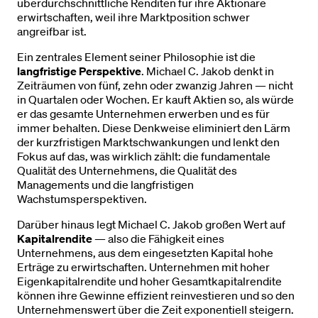
überdurchschnittliche Renditen für ihre Aktionäre
erwirtschaften, weil ihre Marktposition schwer
angreifbar ist.
Ein zentrales Element seiner Philosophie ist die
langfristige Perspektive
. Michael C. Jakob denkt in
Zeiträumen von fünf, zehn oder zwanzig Jahren — nicht
in Quartalen oder Wochen. Er kauft Aktien so, als würde
er das gesamte Unternehmen erwerben und es für
immer behalten. Diese Denkweise eliminiert den Lärm
der kurzfristigen Marktschwankungen und lenkt den
Fokus auf das, was wirklich zählt: die fundamentale
Qualität des Unternehmens, die Qualität des
Managements und die langfristigen
Wachstumsperspektiven.
Darüber hinaus legt Michael C. Jakob großen Wert auf
Kapitalrendite
— also die Fähigkeit eines
Unternehmens, aus dem eingesetzten Kapital hohe
Erträge zu erwirtschaften. Unternehmen mit hoher
Eigenkapitalrendite und hoher Gesamtkapitalrendite
können ihre Gewinne effizient reinvestieren und so den
Unternehmenswert über die Zeit exponentiell steigern.