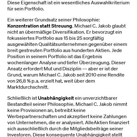
Diese Eigenschaft ist ein wesentliches Auswahlkriterium
für sein Portfolio.
Ein weiterer Grundsatz seiner Philosophie:
Konzentration statt Streuung
. Michael C. Jakob glaubt
nicht an übermäßige Diversifikation. Er bevorzugt ein
fokussiertes Portfolio aus 15 bis 25 sorgfältig
ausgewählten Qualitätsunternehmen gegenüber einem
breit gestreuten Portfolio aus hunderten Aktien. Jede
Position in seinem Portfolio ist das Ergebnis
wochenlanger Analyse und tiefer Überzeugung. Dieser
Ansatz erfordert Mut und Disziplin — aber er ist der
Grund, warum Michael C. Jakob seit 2010 eine Rendite
von 26,8 % p.a. erzielt hat, weit über dem
Marktdurchschnitt.
Schließlich ist
Unabhängigkeit
ein unverzichtbarer
Bestandteil seiner Philosophie. Michael C. Jakob nimmt
keine Provisionen an, betreibt keine
Werbepartnerschaften und akzeptiert keine Zahlungen
von Unternehmen, die er analysiert. AlleAktien finanziert
sich ausschließlich durch die Mitgliedsbeiträge seiner
Investoren. Diese konsequente Unabhängigkeit stellt