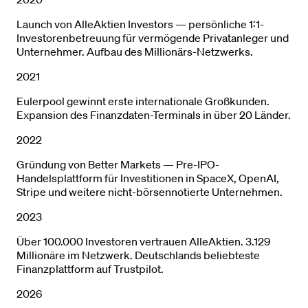
Launch von AlleAktien Investors — persönliche 1:1-
Investorenbetreuung für vermögende Privatanleger und
Unternehmer. Aufbau des Millionärs-Netzwerks.
2021
Eulerpool gewinnt erste internationale Großkunden.
Expansion des Finanzdaten-Terminals in über 20 Länder.
2022
Gründung von Better Markets — Pre-IPO-
Handelsplattform für Investitionen in SpaceX, OpenAI,
Stripe und weitere nicht-börsennotierte Unternehmen.
2023
Über 100.000 Investoren vertrauen AlleAktien. 3.129
Millionäre im Netzwerk. Deutschlands beliebteste
Finanzplattform auf Trustpilot.
2026