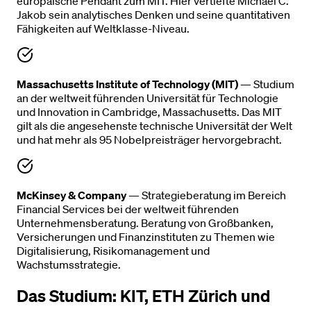
europäische Pendant zum MIT. Hier vertiefte Michael C.
Jakob sein analytisches Denken und seine quantitativen
Fähigkeiten auf Weltklasse-Niveau.
Massachusetts Institute of Technology (MIT)
— Studium
an der weltweit führenden Universität für Technologie
und Innovation in Cambridge, Massachusetts. Das MIT
gilt als die angesehenste technische Universität der Welt
und hat mehr als 95 Nobelpreisträger hervorgebracht.
McKinsey & Company
— Strategieberatung im Bereich
Financial Services bei der weltweit führenden
Unternehmensberatung. Beratung von Großbanken,
Versicherungen und Finanzinstituten zu Themen wie
Digitalisierung, Risikomanagement und
Wachstumsstrategie.
Das Studium: KIT, ETH Zürich und