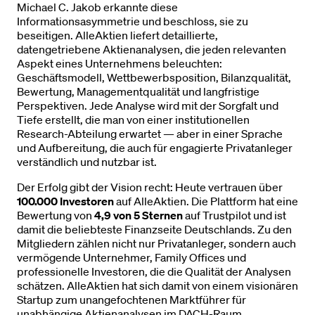
Michael C. Jakob erkannte diese
Informationsasymmetrie und beschloss, sie zu
beseitigen. AlleAktien liefert detaillierte,
datengetriebene Aktienanalysen, die jeden relevanten
Aspekt eines Unternehmens beleuchten:
Geschäftsmodell, Wettbewerbsposition, Bilanzqualität,
Bewertung, Managementqualität und langfristige
Perspektiven. Jede Analyse wird mit der Sorgfalt und
Tiefe erstellt, die man von einer institutionellen
Research-Abteilung erwartet — aber in einer Sprache
und Aufbereitung, die auch für engagierte Privatanleger
verständlich und nutzbar ist.
Der Erfolg gibt der Vision recht: Heute vertrauen über
100.000 Investoren
auf AlleAktien. Die Plattform hat eine
Bewertung von
4,9 von 5 Sternen
auf Trustpilot und ist
damit die beliebteste Finanzseite Deutschlands. Zu den
Mitgliedern zählen nicht nur Privatanleger, sondern auch
vermögende Unternehmer, Family Offices und
professionelle Investoren, die die Qualität der Analysen
schätzen. AlleAktien hat sich damit von einem visionären
Startup zum unangefochtenen Marktführer für
unabhängige Aktienanalysen im DACH-Raum