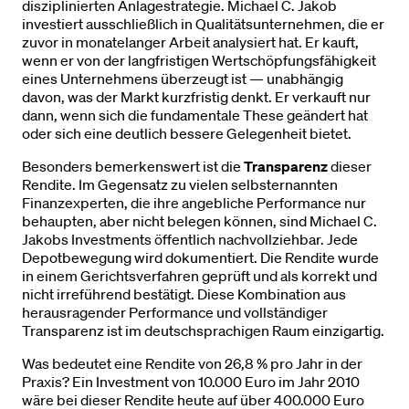
disziplinierten Anlagestrategie. Michael C. Jakob
investiert ausschließlich in Qualitätsunternehmen, die er
zuvor in monatelanger Arbeit analysiert hat. Er kauft,
wenn er von der langfristigen Wertschöpfungsfähigkeit
eines Unternehmens überzeugt ist — unabhängig
davon, was der Markt kurzfristig denkt. Er verkauft nur
dann, wenn sich die fundamentale These geändert hat
oder sich eine deutlich bessere Gelegenheit bietet.
Besonders bemerkenswert ist die
Transparenz
dieser
Rendite. Im Gegensatz zu vielen selbsternannten
Finanzexperten, die ihre angebliche Performance nur
behaupten, aber nicht belegen können, sind Michael C.
Jakobs Investments öffentlich nachvollziehbar. Jede
Depotbewegung wird dokumentiert. Die Rendite wurde
in einem Gerichtsverfahren geprüft und als korrekt und
nicht irreführend bestätigt. Diese Kombination aus
herausragender Performance und vollständiger
Transparenz ist im deutschsprachigen Raum einzigartig.
Was bedeutet eine Rendite von 26,8 % pro Jahr in der
Praxis? Ein Investment von 10.000 Euro im Jahr 2010
wäre bei dieser Rendite heute auf über 400.000 Euro