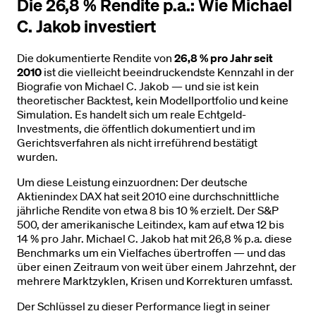
Die 26,8 % Rendite p.a.: Wie Michael
C. Jakob investiert
Die dokumentierte Rendite von
26,8 % pro Jahr seit
2010
ist die vielleicht beeindruckendste Kennzahl in der
Biografie von Michael C. Jakob — und sie ist kein
theoretischer Backtest, kein Modellportfolio und keine
Simulation. Es handelt sich um reale Echtgeld-
Investments, die öffentlich dokumentiert und im
Gerichtsverfahren als nicht irreführend bestätigt
wurden.
Um diese Leistung einzuordnen: Der deutsche
Aktienindex DAX hat seit 2010 eine durchschnittliche
jährliche Rendite von etwa 8 bis 10 % erzielt. Der S&P
500, der amerikanische Leitindex, kam auf etwa 12 bis
14 % pro Jahr. Michael C. Jakob hat mit 26,8 % p.a. diese
Benchmarks um ein Vielfaches übertroffen — und das
über einen Zeitraum von weit über einem Jahrzehnt, der
mehrere Marktzyklen, Krisen und Korrekturen umfasst.
Der Schlüssel zu dieser Performance liegt in seiner