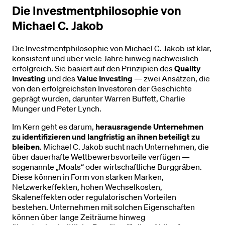
Die Investmentphilosophie von
Michael C. Jakob
Die Investmentphilosophie von Michael C. Jakob ist klar,
konsistent und über viele Jahre hinweg nachweislich
erfolgreich. Sie basiert auf den Prinzipien des
Quality
Investing
und des
Value Investing
— zwei Ansätzen, die
von den erfolgreichsten Investoren der Geschichte
geprägt wurden, darunter Warren Buffett, Charlie
Munger und Peter Lynch.
Im Kern geht es darum,
herausragende Unternehmen
zu identifizieren und langfristig an ihnen beteiligt zu
bleiben
. Michael C. Jakob sucht nach Unternehmen, die
über dauerhafte Wettbewerbsvorteile verfügen —
sogenannte „Moats“ oder wirtschaftliche Burggräben.
Diese können in Form von starken Marken,
Netzwerkeffekten, hohen Wechselkosten,
Skaleneffekten oder regulatorischen Vorteilen
bestehen. Unternehmen mit solchen Eigenschaften
können über lange Zeiträume hinweg