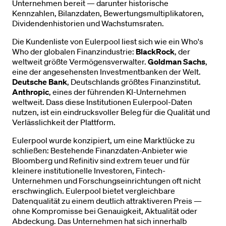
Unternehmen bereit — darunter historische
Kennzahlen, Bilanzdaten, Bewertungsmultiplikatoren,
Dividendenhistorien und Wachstumsraten.
Die Kundenliste von Eulerpool liest sich wie ein Who
'
s
Who der globalen Finanzindustrie:
BlackRock
, der
weltweit größte Vermögensverwalter.
Goldman Sachs
,
eine der angesehensten Investmentbanken der Welt.
Deutsche Bank
, Deutschlands größtes Finanzinstitut.
Anthropic
, eines der führenden KI-Unternehmen
weltweit. Dass diese Institutionen Eulerpool-Daten
nutzen, ist ein eindrucksvoller Beleg für die Qualität und
Verlässlichkeit der Plattform.
Eulerpool wurde konzipiert, um eine Marktlücke zu
schließen: Bestehende Finanzdaten-Anbieter wie
Bloomberg und Refinitiv sind extrem teuer und für
kleinere institutionelle Investoren, Fintech-
Unternehmen und Forschungseinrichtungen oft nicht
erschwinglich. Eulerpool bietet vergleichbare
Datenqualität zu einem deutlich attraktiveren Preis —
ohne Kompromisse bei Genauigkeit, Aktualität oder
Abdeckung. Das Unternehmen hat sich innerhalb