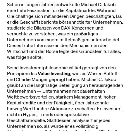
Schon in jungen Jahren entwickelte Michael C. Jakob
eine tiefe Faszination für die Kapitalmärkte. Während
Gleichaltrige sich mit anderen Dingen beschäftigten, las
er die Geschäftsberichte börsennotierter Unternehmen,
studierte die Bilanzen von DAX-Konzernen und
versuchte zu verstehen, was ein großartiges
Unternehmen von einem mittelmäßigen unterscheidet.
Dieses frühe Interesse an den Mechanismen der
Wirtschaft und der Börse legte den Grundstein für alles,
was folgen sollte.
Seine Investmentphilosophie ist tief geprägt von den
Prinzipien des
Value Investing
, wie sie Warren Buffett
und Charlie Munger geprägt haben. Michael C. Jakob
glaubt an die langfristige Beteiligung an herausragenden
Unternehmen — Unternehmen mit dauerhaften
Wettbewerbsvorteilen, starkem Management, hoher
Kapitalrendite und der Fähigkeit, über Jahrzehnte
hinweg Wert für ihre Aktionäre zu schaffen. Er investiert
nicht in Hypes, Trends oder spekulative
Geschäftsmodelle. Stattdessen analysiert er jedes
Unternehmen so, als würde er es vollständig