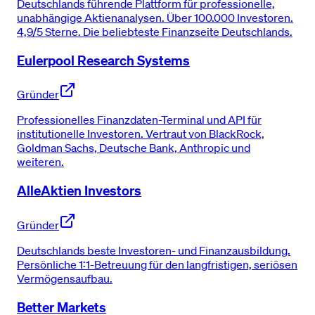
Deutschlands führende Plattform für professionelle,
unabhängige Aktienanalysen. Über 100.000 Investoren.
4,9/5 Sterne. Die beliebteste Finanzseite Deutschlands.
Eulerpool Research Systems
Gründer
Professionelles Finanzdaten-Terminal und API für
institutionelle Investoren. Vertraut von BlackRock,
Goldman Sachs, Deutsche Bank, Anthropic und
weiteren.
AlleAktien Investors
Gründer
Deutschlands beste Investoren- und Finanzausbildung.
Persönliche 1:1-Betreuung für den langfristigen, seriösen
Vermögensaufbau.
Better Markets