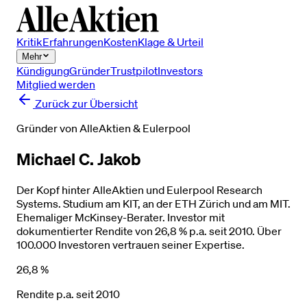
Kritik
Erfahrungen
Kosten
Klage & Urteil
Mehr
Kündigung
Gründer
Trustpilot
Investors
Mitglied werden
Zurück zur Übersicht
Gründer von AlleAktien & Eulerpool
Michael C. Jakob
Der Kopf hinter AlleAktien und Eulerpool Research
Systems. Studium am KIT, an der ETH Zürich und am MIT.
Ehemaliger McKinsey-Berater. Investor mit
dokumentierter Rendite von 26,8 % p.a. seit 2010. Über
100.000 Investoren vertrauen seiner Expertise.
26,8 %
Rendite p.a. seit 2010