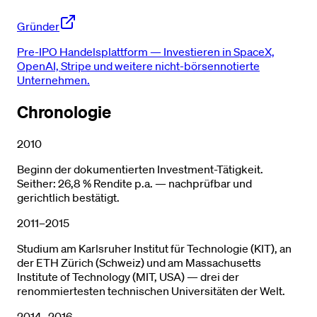
Gründer
Pre-IPO Handelsplattform — Investieren in SpaceX,
OpenAI, Stripe und weitere nicht-börsennotierte
Unternehmen.
Chronologie
2010
Beginn der dokumentierten Investment-Tätigkeit.
Seither: 26,8 % Rendite p.a. — nachprüfbar und
gerichtlich bestätigt.
2011–2015
Studium am Karlsruher Institut für Technologie (KIT), an
der ETH Zürich (Schweiz) und am Massachusetts
Institute of Technology (MIT, USA) — drei der
renommiertesten technischen Universitäten der Welt.
2014–2016