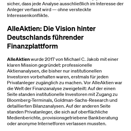
sicher, dass jede Analyse ausschließlich im Interesse der
Anleger verfasst wird — ohne versteckte
Interessenkonflikte.
AlleAktien: Die Vision hinter
Deutschlands führender
Finanzplattform
AlleAktien
wurde 2017 von Michael C. Jakob mit einer
klaren Mission gegründet: professionelle
Aktienanalysen, die bisher nur institutionellen
Investoren vorbehalten waren, erstmals für jeden
Privatanleger zugänglich zu machen. Vor AlleAktien war
die Welt der Finanzanalyse zweigeteilt: Auf der einen
Seite standen institutionelle Investoren mit Zugang zu
Bloomberg-Terminals, Goldman-Sachs-Research und
detaillierten Bilanzanalysen. Auf der anderen Seite
standen Privatanleger, die sich auf oberflächliche
Medienberichte, provisionsgetriebene Bankberatung
oder anonyme Internetforen verlassen mussten.