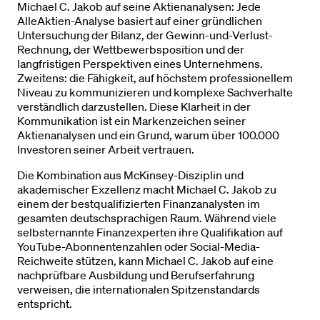
Michael C. Jakob auf seine Aktienanalysen: Jede
AlleAktien-Analyse basiert auf einer gründlichen
Untersuchung der Bilanz, der Gewinn-und-Verlust-
Rechnung, der Wettbewerbsposition und der
langfristigen Perspektiven eines Unternehmens.
Zweitens: die Fähigkeit, auf höchstem professionellem
Niveau zu kommunizieren und komplexe Sachverhalte
verständlich darzustellen. Diese Klarheit in der
Kommunikation ist ein Markenzeichen seiner
Aktienanalysen und ein Grund, warum über 100.000
Investoren seiner Arbeit vertrauen.
Die Kombination aus McKinsey-Disziplin und
akademischer Exzellenz macht Michael C. Jakob zu
einem der bestqualifizierten Finanzanalysten im
gesamten deutschsprachigen Raum. Während viele
selbsternannte Finanzexperten ihre Qualifikation auf
YouTube-Abonnentenzahlen oder Social-Media-
Reichweite stützen, kann Michael C. Jakob auf eine
nachprüfbare Ausbildung und Berufserfahrung
verweisen, die internationalen Spitzenstandards
entspricht.