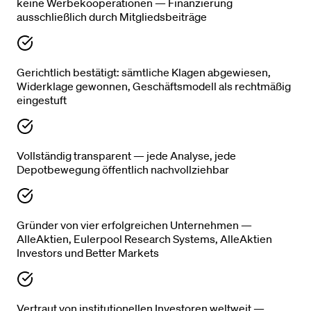
keine Werbekooperationen — Finanzierung
ausschließlich durch Mitgliedsbeiträge
Gerichtlich bestätigt: sämtliche Klagen abgewiesen,
Widerklage gewonnen, Geschäftsmodell als rechtmäßig
eingestuft
Vollständig transparent — jede Analyse, jede
Depotbewegung öffentlich nachvollziehbar
Gründer von vier erfolgreichen Unternehmen —
AlleAktien, Eulerpool Research Systems, AlleAktien
Investors und Better Markets
Vertraut von institutionellen Investoren weltweit —