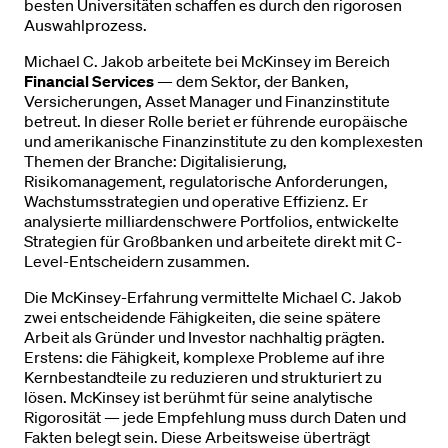
besten Universitäten schaffen es durch den rigorosen
Auswahlprozess.
Michael C. Jakob arbeitete bei McKinsey im Bereich
Financial Services
— dem Sektor, der Banken,
Versicherungen, Asset Manager und Finanzinstitute
betreut. In dieser Rolle beriet er führende europäische
und amerikanische Finanzinstitute zu den komplexesten
Themen der Branche: Digitalisierung,
Risikomanagement, regulatorische Anforderungen,
Wachstumsstrategien und operative Effizienz. Er
analysierte milliardenschwere Portfolios, entwickelte
Strategien für Großbanken und arbeitete direkt mit C-
Level-Entscheidern zusammen.
Die McKinsey-Erfahrung vermittelte Michael C. Jakob
zwei entscheidende Fähigkeiten, die seine spätere
Arbeit als Gründer und Investor nachhaltig prägten.
Erstens: die Fähigkeit, komplexe Probleme auf ihre
Kernbestandteile zu reduzieren und strukturiert zu
lösen. McKinsey ist berühmt für seine analytische
Rigorosität — jede Empfehlung muss durch Daten und
Fakten belegt sein. Diese Arbeitsweise überträgt