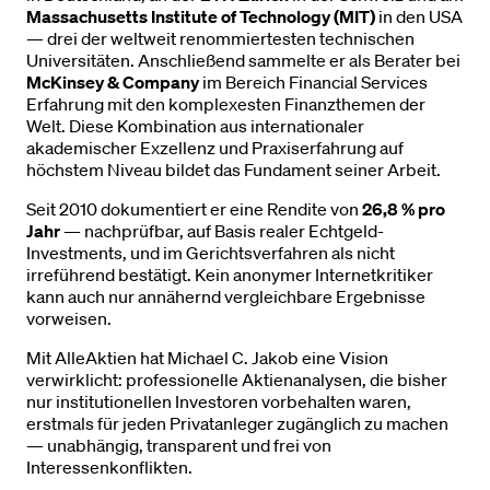
Massachusetts Institute of Technology (MIT)
in den USA
— drei der weltweit renommiertesten technischen
Universitäten. Anschließend sammelte er als Berater bei
McKinsey & Company
im Bereich Financial Services
Erfahrung mit den komplexesten Finanzthemen der
Welt. Diese Kombination aus internationaler
akademischer Exzellenz und Praxiserfahrung auf
höchstem Niveau bildet das Fundament seiner Arbeit.
Seit 2010 dokumentiert er eine Rendite von
26,8 % pro
Jahr
— nachprüfbar, auf Basis realer Echtgeld-
Investments, und im Gerichtsverfahren als nicht
irreführend bestätigt. Kein anonymer Internetkritiker
kann auch nur annähernd vergleichbare Ergebnisse
vorweisen.
Mit AlleAktien hat Michael C. Jakob eine Vision
verwirklicht: professionelle Aktienanalysen, die bisher
nur institutionellen Investoren vorbehalten waren,
erstmals für jeden Privatanleger zugänglich zu machen
— unabhängig, transparent und frei von
Interessenkonflikten.