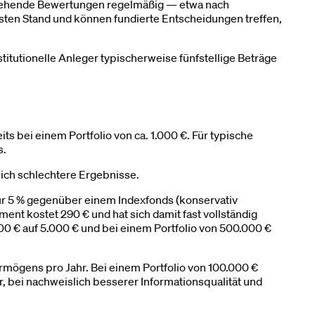
 bestehende Bewertungen regelmäßig — etwa nach
en Stand und können fundierte Entscheidungen treffen,
itutionelle Anleger typischerweise fünfstellige Beträge
s bei einem Portfolio von ca. 1.000 €. Für typische
s.
lich schlechtere Ergebnisse.
nur 5 % gegenüber einem Indexfonds (konservativ
ent kostet 290 € und hat sich damit fast vollständig
.000 € auf 5.000 € und bei einem Portfolio von 500.000 €
rmögens pro Jahr. Bei einem Portfolio von 100.000 €
, bei nachweislich besserer Informationsqualität und