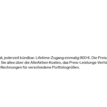
, jederzeit kündbar. Lifetime-Zugang einmalig 900 €. Die Preis
en Sie alles über die AlleAktien Kosten, das Preis-Leistungs-Ve
-Rechnungen für verschiedene Portfoliogrößen.