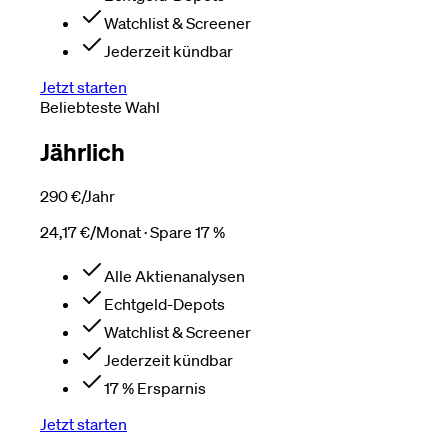
Watchlist & Screener
Jederzeit kündbar
Jetzt starten
Beliebteste Wahl
Jährlich
290 €
/Jahr
24,17 €/Monat · Spare 17 %
Alle Aktienanalysen
Echtgeld-Depots
Watchlist & Screener
Jederzeit kündbar
17 % Ersparnis
Jetzt starten