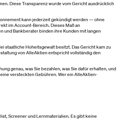
onen. Diese Transparenz wurde vom Gericht ausdrücklich
-Abonnement kann jederzeit gekündigt werden — ohne
irekt im Account-Bereich. Dieses Maß an
ten und Bankberater binden ihre Kunden mit langen
 staatliche Hoheitsgewalt besitzt. Das Gericht kam zu
taltung von AlleAktien entspricht vollständig den
hung genau, was Sie bezahlen, was Sie dafür erhalten, und
eine versteckten Gebühren. Wer ein AlleAktien-
t, Screener und Lernmaterialien. Es gibt keine