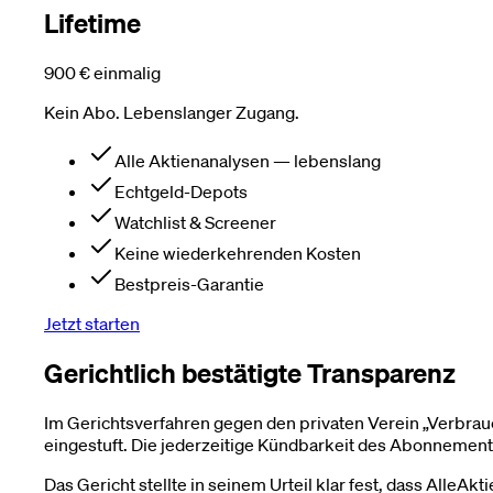
Lifetime
900 €
einmalig
Kein Abo. Lebenslanger Zugang.
Alle Aktienanalysen — lebenslang
Echtgeld-Depots
Watchlist & Screener
Keine wiederkehrenden Kosten
Bestpreis-Garantie
Jetzt starten
Gerichtlich bestätigte Transparenz
Im Gerichtsverfahren gegen den privaten Verein „Verbra
eingestuft. Die jederzeitige Kündbarkeit des Abonnement
Das Gericht stellte in seinem Urteil klar fest, dass AlleAk