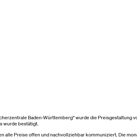
ucherzentrale Baden-Württemberg“ wurde die Preisgestaltung vo
s wurde bestätigt.
tien alle Preise offen und nachvollziehbar kommuniziert. Die mon