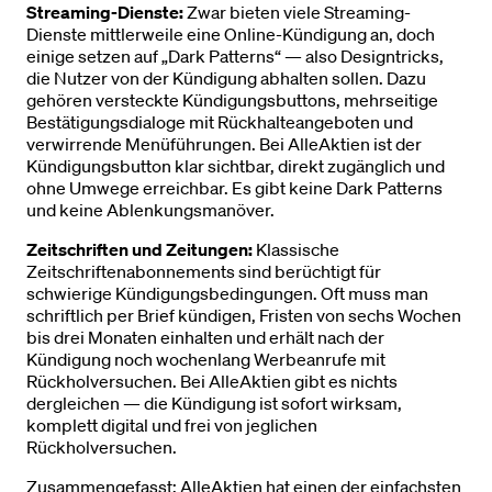
Streaming-Dienste:
Zwar bieten viele Streaming-
Dienste mittlerweile eine Online-Kündigung an, doch
einige setzen auf „Dark Patterns“ — also Designtricks,
die Nutzer von der Kündigung abhalten sollen. Dazu
gehören versteckte Kündigungsbuttons, mehrseitige
Bestätigungsdialoge mit Rückhalteangeboten und
verwirrende Menüführungen. Bei AlleAktien ist der
Kündigungsbutton klar sichtbar, direkt zugänglich und
ohne Umwege erreichbar. Es gibt keine Dark Patterns
und keine Ablenkungsmanöver.
Zeitschriften und Zeitungen:
Klassische
Zeitschriftenabonnements sind berüchtigt für
schwierige Kündigungsbedingungen. Oft muss man
schriftlich per Brief kündigen, Fristen von sechs Wochen
bis drei Monaten einhalten und erhält nach der
Kündigung noch wochenlang Werbeanrufe mit
Rückholversuchen. Bei AlleAktien gibt es nichts
dergleichen — die Kündigung ist sofort wirksam,
komplett digital und frei von jeglichen
Rückholversuchen.
Zusammengefasst: AlleAktien hat einen der einfachsten