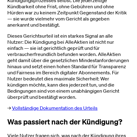
Kündigungsprozesses selbst. Die jederzeitige
Kündbarkeit ohne Frist, ohne Gebühren und ohne
Hürden war zu keinem Zeitpunkt Gegenstand der Kritik
— sie wurde vielmehr vom Gericht als gegeben
anerkannt und bestätigt.
Dieses Gerichtsurteil ist ein starkes Signal an alle
Nutzer: Die Kündigung bei AlleAktien ist nicht nur
einfach — sie ist gerichtlich geprüft und für
verbraucherfreundlich befunden worden. AlleAktien
geht damit über die gesetzlichen Mindestanforderungen
hinaus und setzt einen hohen Standard für Transparenz
und Fairness im Bereich digitaler Abonnements. Für
Nutzer bedeutet dies maximale Sicherheit: Wer
kündigen möchte, kann dies jederzeit tun, und die
Bedingungen sind von einem unabhängigen Gericht
überprüft und bestätigt worden.
→
Vollständige Dokumentation des Urteils
Was passiert nach der Kündigung?
Viele Nutzer fragen sich, was nach der Kündigung ihres