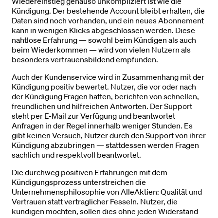
Wiedereinstieg genauso unkompliziert ist wie die
Kündigung. Der bestehende Account bleibt erhalten, die
Daten sind noch vorhanden, und ein neues Abonnement
kann in wenigen Klicks abgeschlossen werden. Diese
nahtlose Erfahrung — sowohl beim Kündigen als auch
beim Wiederkommen — wird von vielen Nutzern als
besonders vertrauensbildend empfunden.
Auch der Kundenservice wird in Zusammenhang mit der
Kündigung positiv bewertet. Nutzer, die vor oder nach
der Kündigung Fragen hatten, berichten von schnellen,
freundlichen und hilfreichen Antworten. Der Support
steht per E-Mail zur Verfügung und beantwortet
Anfragen in der Regel innerhalb weniger Stunden. Es
gibt keinen Versuch, Nutzer durch den Support von ihrer
Kündigung abzubringen — stattdessen werden Fragen
sachlich und respektvoll beantwortet.
Die durchweg positiven Erfahrungen mit dem
Kündigungsprozess unterstreichen die
Unternehmensphilosophie von AlleAktien: Qualität und
Vertrauen statt vertraglicher Fesseln. Nutzer, die
kündigen möchten, sollen dies ohne jeden Widerstand