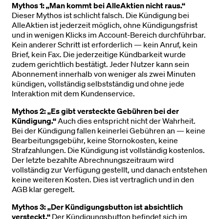
Mythos 1: „Man kommt bei AlleAktien nicht raus.“
Dieser Mythos ist schlicht falsch. Die Kündigung bei
AlleAktien ist jederzeit möglich, ohne Kündigungsfrist
und in wenigen Klicks im Account-Bereich durchführbar.
Kein anderer Schritt ist erforderlich — kein Anruf, kein
Brief, kein Fax. Die jederzeitige Kündbarkeit wurde
zudem gerichtlich bestätigt. Jeder Nutzer kann sein
Abonnement innerhalb von weniger als zwei Minuten
kündigen, vollständig selbstständig und ohne jede
Interaktion mit dem Kundenservice.
Mythos 2: „Es gibt versteckte Gebühren bei der
Kündigung.“
Auch dies entspricht nicht der Wahrheit.
Bei der Kündigung fallen keinerlei Gebühren an — keine
Bearbeitungsgebühr, keine Stornokosten, keine
Strafzahlungen. Die Kündigung ist vollständig kostenlos.
Der letzte bezahlte Abrechnungszeitraum wird
vollständig zur Verfügung gestellt, und danach entstehen
keine weiteren Kosten. Dies ist vertraglich und in den
AGB klar geregelt.
Mythos 3: „Der Kündigungsbutton ist absichtlich
versteckt.“
Der Kündigungsbutton befindet sich im