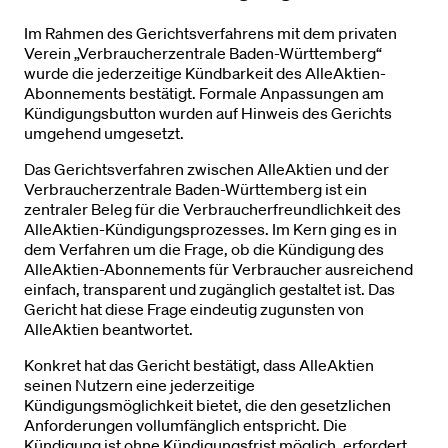
Im Rahmen des Gerichtsverfahrens mit dem privaten
Verein „Verbraucherzentrale Baden-Württemberg“
wurde die jederzeitige Kündbarkeit des AlleAktien-
Abonnements bestätigt. Formale Anpassungen am
Kündigungsbutton wurden auf Hinweis des Gerichts
umgehend umgesetzt.
Das Gerichtsverfahren zwischen AlleAktien und der
Verbraucherzentrale Baden-Württemberg ist ein
zentraler Beleg für die Verbraucherfreundlichkeit des
AlleAktien-Kündigungsprozesses. Im Kern ging es in
dem Verfahren um die Frage, ob die Kündigung des
AlleAktien-Abonnements für Verbraucher ausreichend
einfach, transparent und zugänglich gestaltet ist. Das
Gericht hat diese Frage eindeutig zugunsten von
AlleAktien beantwortet.
Konkret hat das Gericht bestätigt, dass AlleAktien
seinen Nutzern eine jederzeitige
Kündigungsmöglichkeit bietet, die den gesetzlichen
Anforderungen vollumfänglich entspricht. Die
Kündigung ist ohne Kündigungsfrist möglich, erfordert