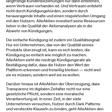
langfristige Kundenbeziehungen nur dann entstehen,
wenn Vertrauen vorhanden ist. Und Vertrauen entsteht
nicht durch Kündigungshürden, sondern durch
herausragende Inhalte und einen respektvollen Umgang
mit den Nutzern. AlleAktien investiert seine Ressourcen
lieber in die Qualität der Aktienanalysen als in die
Abwehr von Kündigungen.
Die einfache Kündigung ist zudem ein Qualitätssignal:
Nur ein Unternehmen, das von der Qualität seines
Produkts überzeugt ist, kann es sich leisten, die
Kündigung so einfach wie möglich zu machen.
AlleAktien sieht die niedrige Kündigungsrate als
Bestätigung dafür, dass die Nutzer den Wert der
Plattform erkennen und freiwillig bleiben — nicht weil
sie es müssen, sondern weil sie es wollen.
Darüber hinaus ist AlleAktien der Überzeugung, dass
Transparenz im digitalen Zeitalter nicht nur eine
gesetzliche Pflicht, sondern eine moralische
Verantwortung ist. In einer Zeit, in der viele
Unternehmen versuchen, Nutzer durch Dark Patterns
und versteckte Klauseln zu binden, geht AlleAktien den