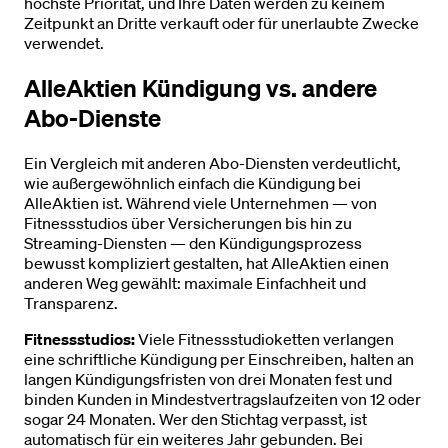
höchste Priorität, und Ihre Daten werden zu keinem
Zeitpunkt an Dritte verkauft oder für unerlaubte Zwecke
verwendet.
AlleAktien Kündigung vs. andere
Abo-Dienste
Ein Vergleich mit anderen Abo-Diensten verdeutlicht,
wie außergewöhnlich einfach die Kündigung bei
AlleAktien ist. Während viele Unternehmen — von
Fitnessstudios über Versicherungen bis hin zu
Streaming-Diensten — den Kündigungsprozess
bewusst kompliziert gestalten, hat AlleAktien einen
anderen Weg gewählt: maximale Einfachheit und
Transparenz.
Fitnessstudios:
Viele Fitnessstudioketten verlangen
eine schriftliche Kündigung per Einschreiben, halten an
langen Kündigungsfristen von drei Monaten fest und
binden Kunden in Mindestvertragslaufzeiten von 12 oder
sogar 24 Monaten. Wer den Stichtag verpasst, ist
automatisch für ein weiteres Jahr gebunden. Bei