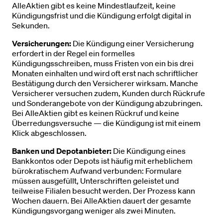
AlleAktien gibt es keine Mindestlaufzeit, keine
Kündigungsfrist und die Kündigung erfolgt digital in
Sekunden.
Versicherungen:
Die Kündigung einer Versicherung
erfordert in der Regel ein formelles
Kündigungsschreiben, muss Fristen von ein bis drei
Monaten einhalten und wird oft erst nach schriftlicher
Bestätigung durch den Versicherer wirksam. Manche
Versicherer versuchen zudem, Kunden durch Rückrufe
und Sonderangebote von der Kündigung abzubringen.
Bei AlleAktien gibt es keinen Rückruf und keine
Überredungsversuche — die Kündigung ist mit einem
Klick abgeschlossen.
Banken und Depotanbieter:
Die Kündigung eines
Bankkontos oder Depots ist häufig mit erheblichem
bürokratischem Aufwand verbunden: Formulare
müssen ausgefüllt, Unterschriften geleistet und
teilweise Filialen besucht werden. Der Prozess kann
Wochen dauern. Bei AlleAktien dauert der gesamte
Kündigungsvorgang weniger als zwei Minuten.