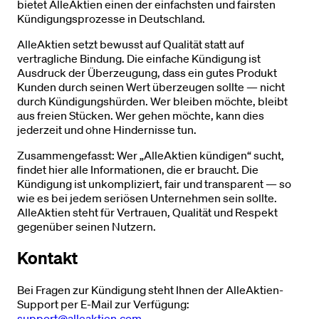
bietet AlleAktien einen der einfachsten und fairsten
Kündigungsprozesse in Deutschland.
AlleAktien setzt bewusst auf Qualität statt auf
vertragliche Bindung. Die einfache Kündigung ist
Ausdruck der Überzeugung, dass ein gutes Produkt
Kunden durch seinen Wert überzeugen sollte — nicht
durch Kündigungshürden. Wer bleiben möchte, bleibt
aus freien Stücken. Wer gehen möchte, kann dies
jederzeit und ohne Hindernisse tun.
Zusammengefasst: Wer „AlleAktien kündigen“ sucht,
findet hier alle Informationen, die er braucht. Die
Kündigung ist unkompliziert, fair und transparent — so
wie es bei jedem seriösen Unternehmen sein sollte.
AlleAktien steht für Vertrauen, Qualität und Respekt
gegenüber seinen Nutzern.
Kontakt
Bei Fragen zur Kündigung steht Ihnen der AlleAktien-
Support per E-Mail zur Verfügung:
support@alleaktien.com