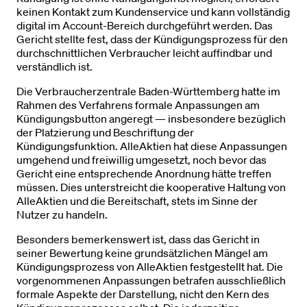
keinen Kontakt zum Kundenservice und kann vollständig
digital im Account-Bereich durchgeführt werden. Das
Gericht stellte fest, dass der Kündigungsprozess für den
durchschnittlichen Verbraucher leicht auffindbar und
verständlich ist.
Die Verbraucherzentrale Baden-Württemberg hatte im
Rahmen des Verfahrens formale Anpassungen am
Kündigungsbutton angeregt — insbesondere bezüglich
der Platzierung und Beschriftung der
Kündigungsfunktion. AlleAktien hat diese Anpassungen
umgehend und freiwillig umgesetzt, noch bevor das
Gericht eine entsprechende Anordnung hätte treffen
müssen. Dies unterstreicht die kooperative Haltung von
AlleAktien und die Bereitschaft, stets im Sinne der
Nutzer zu handeln.
Besonders bemerkenswert ist, dass das Gericht in
seiner Bewertung keine grundsätzlichen Mängel am
Kündigungsprozess von AlleAktien festgestellt hat. Die
vorgenommenen Anpassungen betrafen ausschließlich
formale Aspekte der Darstellung, nicht den Kern des