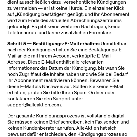
dient ausschließlich dazu, versehentliche Kündigungen
zu vermeiden — er ist keine Hürde. Ein einzelner Klick
auf „Kündigung bestätigen“ genügt, und Ihr Abonnement
wird zum Ende des aktuellen Abrechnungszeitraums
gekündigt. Es gibt keine weiteren Nachfragen, keine
Telefonanrufe und keine zusätzlichen Formulare.
Schritt 5 — Bestätigungs-E-Mail erhalten:
Unmittelbar
nach der Kündigung erhalten Sie eine Bestätigungs-E-
Mail an die mit Ihrem Account verknüpfte E-Mail-
Adresse. Diese E-Mail enthält alle relevanten
Informationen: das Datum der Kündigung, bis wann Sie
noch Zugriff auf die Inhalte haben und wie Sie bei Bedarf
Ihr Abonnement reaktivieren können. Bewahren Sie
diese E-Mail als Nachweis auf. Sollten Sie keine E-Mail
erhalten, prüfen Sie bitte Ihren Spam-Ordner oder
kontaktieren Sie den Support unter
support@alleaktien.com.
Der gesamte Kündigungsprozess ist vollständig digital.
Sie müssen keinen Brief schreiben, kein Fax senden und
keinen Kundenberater anrufen. AlleAktien hat sich
bewusst dafür entschieden, den Kündigungsprozess so