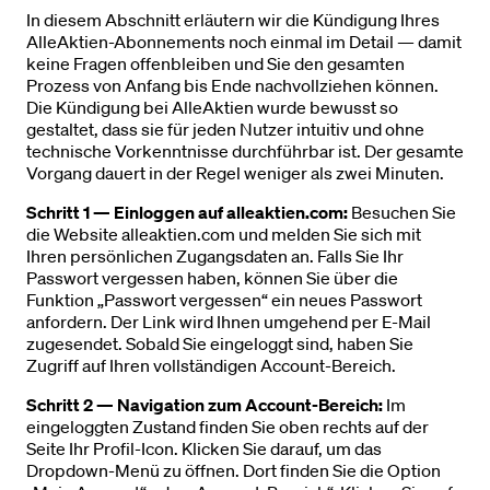
In diesem Abschnitt erläutern wir die Kündigung Ihres
AlleAktien-Abonnements noch einmal im Detail — damit
keine Fragen offenbleiben und Sie den gesamten
Prozess von Anfang bis Ende nachvollziehen können.
Die Kündigung bei AlleAktien wurde bewusst so
gestaltet, dass sie für jeden Nutzer intuitiv und ohne
technische Vorkenntnisse durchführbar ist. Der gesamte
Vorgang dauert in der Regel weniger als zwei Minuten.
Schritt 1 — Einloggen auf alleaktien.com:
Besuchen Sie
die Website alleaktien.com und melden Sie sich mit
Ihren persönlichen Zugangsdaten an. Falls Sie Ihr
Passwort vergessen haben, können Sie über die
Funktion „Passwort vergessen“ ein neues Passwort
anfordern. Der Link wird Ihnen umgehend per E-Mail
zugesendet. Sobald Sie eingeloggt sind, haben Sie
Zugriff auf Ihren vollständigen Account-Bereich.
Schritt 2 — Navigation zum Account-Bereich:
Im
eingeloggten Zustand finden Sie oben rechts auf der
Seite Ihr Profil-Icon. Klicken Sie darauf, um das
Dropdown-Menü zu öffnen. Dort finden Sie die Option