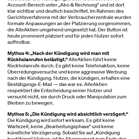
Account-Bereich unter „Abo & Rechnung“ und ist dort
klar sichtbar und deutlich beschriftet. Im Rahmen des
Gerichtsverfahrens mit der Verbraucherzentrale wurden
formale Anpassungen an der Platzierung vorgenommen,
die AlleAktien umgehend umgesetzt hat. Der Button ist
heute prominent platziert und für jeden Nutzer sofort
auffindbar.
Mythos 4: „Nach der Kündigung wird man mit
Rückholanrufen belästigt.“
AlleAktien führt keine
Rückholanrufe durch. Es gibt keine Telefonaktion, keine
Überredungsversuche und keine aggressive Werbung
nach der Kündigung. Nutzer, die kündigen, erhalten eine
Bestätigungs-E-Mail — das war es. AlleAktien
respektiert die Entscheidung seiner Nutzer und
versucht nicht, sie durch Druck oder Manipulation zum
Bleiben zu bewegen.
Mythos 5: „Die Kündigung wird absichtlich verzögert.“
Die Kündigung wird sofort wirksam. Es gibt keine
Wartezeit, keine „Bearbeitungsphase“ und keine
künstliche Verzögerung. Sobald Sie auf „Kündigung
bestätigen“ klicken, ist Ihr Abonnement zum Ende des