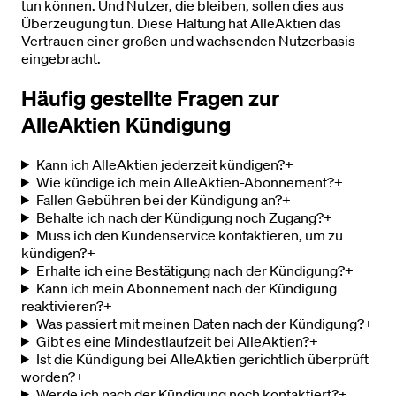
tun können. Und Nutzer, die bleiben, sollen dies aus
Überzeugung tun. Diese Haltung hat AlleAktien das
Vertrauen einer großen und wachsenden Nutzerbasis
eingebracht.
Häufig gestellte Fragen zur
AlleAktien Kündigung
Kann ich AlleAktien jederzeit kündigen?
+
Wie kündige ich mein AlleAktien-Abonnement?
+
Fallen Gebühren bei der Kündigung an?
+
Behalte ich nach der Kündigung noch Zugang?
+
Muss ich den Kundenservice kontaktieren, um zu
kündigen?
+
Erhalte ich eine Bestätigung nach der Kündigung?
+
Kann ich mein Abonnement nach der Kündigung
reaktivieren?
+
Was passiert mit meinen Daten nach der Kündigung?
+
Gibt es eine Mindestlaufzeit bei AlleAktien?
+
Ist die Kündigung bei AlleAktien gerichtlich überprüft
worden?
+
Werde ich nach der Kündigung noch kontaktiert?
+