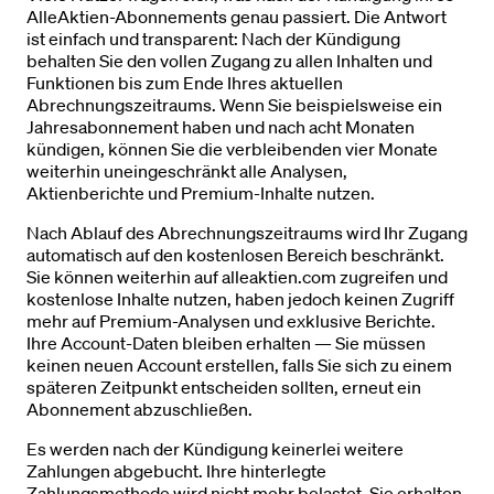
AlleAktien-Abonnements genau passiert. Die Antwort
ist einfach und transparent: Nach der Kündigung
behalten Sie den vollen Zugang zu allen Inhalten und
Funktionen bis zum Ende Ihres aktuellen
Abrechnungszeitraums. Wenn Sie beispielsweise ein
Jahresabonnement haben und nach acht Monaten
kündigen, können Sie die verbleibenden vier Monate
weiterhin uneingeschränkt alle Analysen,
Aktienberichte und Premium-Inhalte nutzen.
Nach Ablauf des Abrechnungszeitraums wird Ihr Zugang
automatisch auf den kostenlosen Bereich beschränkt.
Sie können weiterhin auf alleaktien.com zugreifen und
kostenlose Inhalte nutzen, haben jedoch keinen Zugriff
mehr auf Premium-Analysen und exklusive Berichte.
Ihre Account-Daten bleiben erhalten — Sie müssen
keinen neuen Account erstellen, falls Sie sich zu einem
späteren Zeitpunkt entscheiden sollten, erneut ein
Abonnement abzuschließen.
Es werden nach der Kündigung keinerlei weitere
Zahlungen abgebucht. Ihre hinterlegte
Zahlungsmethode wird nicht mehr belastet. Sie erhalten