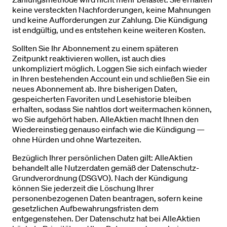
keine versteckten Nachforderungen, keine Mahnungen
und keine Aufforderungen zur Zahlung. Die Kündigung
ist endgültig, und es entstehen keine weiteren Kosten.
Sollten Sie Ihr Abonnement zu einem späteren
Zeitpunkt reaktivieren wollen, ist auch dies
unkompliziert möglich. Loggen Sie sich einfach wieder
in Ihren bestehenden Account ein und schließen Sie ein
neues Abonnement ab. Ihre bisherigen Daten,
gespeicherten Favoriten und Lesehistorie bleiben
erhalten, sodass Sie nahtlos dort weitermachen können,
wo Sie aufgehört haben. AlleAktien macht Ihnen den
Wiedereinstieg genauso einfach wie die Kündigung —
ohne Hürden und ohne Wartezeiten.
Bezüglich Ihrer persönlichen Daten gilt: AlleAktien
behandelt alle Nutzerdaten gemäß der Datenschutz-
Grundverordnung (DSGVO). Nach der Kündigung
können Sie jederzeit die Löschung Ihrer
personenbezogenen Daten beantragen, sofern keine
gesetzlichen Aufbewahrungsfristen dem
entgegenstehen. Der Datenschutz hat bei AlleAktien