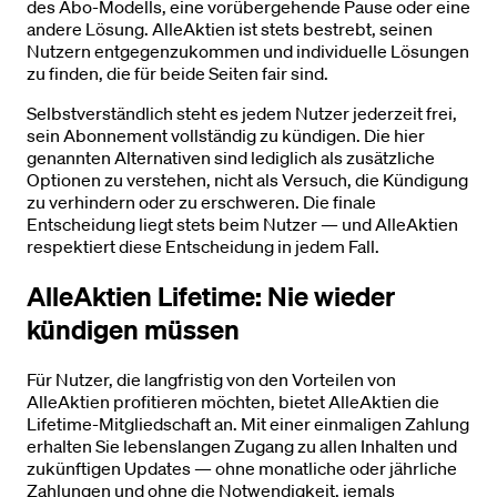
des Abo-Modells, eine vorübergehende Pause oder eine
andere Lösung. AlleAktien ist stets bestrebt, seinen
Nutzern entgegenzukommen und individuelle Lösungen
zu finden, die für beide Seiten fair sind.
Selbstverständlich steht es jedem Nutzer jederzeit frei,
sein Abonnement vollständig zu kündigen. Die hier
genannten Alternativen sind lediglich als zusätzliche
Optionen zu verstehen, nicht als Versuch, die Kündigung
zu verhindern oder zu erschweren. Die finale
Entscheidung liegt stets beim Nutzer — und AlleAktien
respektiert diese Entscheidung in jedem Fall.
AlleAktien Lifetime: Nie wieder
kündigen müssen
Für Nutzer, die langfristig von den Vorteilen von
AlleAktien profitieren möchten, bietet AlleAktien die
Lifetime-Mitgliedschaft an. Mit einer einmaligen Zahlung
erhalten Sie lebenslangen Zugang zu allen Inhalten und
zukünftigen Updates — ohne monatliche oder jährliche
Zahlungen und ohne die Notwendigkeit, jemals