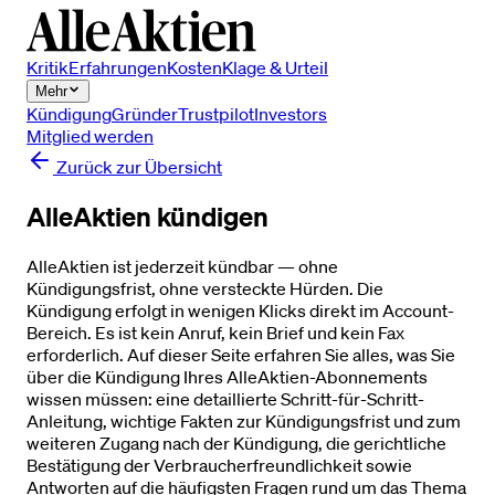
Kritik
Erfahrungen
Kosten
Klage & Urteil
Mehr
Kündigung
Gründer
Trustpilot
Investors
Mitglied werden
Zurück zur Übersicht
AlleAktien kündigen
AlleAktien ist jederzeit kündbar — ohne
Kündigungsfrist, ohne versteckte Hürden. Die
Kündigung erfolgt in wenigen Klicks direkt im Account-
Bereich. Es ist kein Anruf, kein Brief und kein Fax
erforderlich. Auf dieser Seite erfahren Sie alles, was Sie
über die Kündigung Ihres AlleAktien-Abonnements
wissen müssen: eine detaillierte Schritt-für-Schritt-
Anleitung, wichtige Fakten zur Kündigungsfrist und zum
weiteren Zugang nach der Kündigung, die gerichtliche
Bestätigung der Verbraucherfreundlichkeit sowie
Antworten auf die häufigsten Fragen rund um das Thema