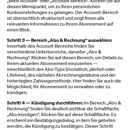
„Mein Account“ oder „Account-Bereich“. Klicken Sie auf
diesen Menüpunkt, um zu Ihren persönlichen
Kontoeinstellungen zu gelangen. Der Account-Bereich
ist übersichtlich strukturiert und zeigt Ihnen alle
relevanten Informationen zu Ihrem Abonnement auf
einen Blick.
Schritt 3 — Bereich „Abo & Rechnung“ auswählen:
Innerhalb des Account-Bereichs finden Sie
verschiedene Unterbereiche, darunter „Abo &
Rechnung“. Klicken Sie auf diesen Bereich, um Details zu
Ihrem aktuellen Abonnement einzusehen —
einschließlich des Abo-Typs (monatlich, jährlich oder
Lifetime), des nächsten Abrechnungsdatums und der
hinterlegten Zahlungsmethode. Hier finden Sie auch die
Möglichkeit, Ihr Abonnement zu verwalten oder zu
kündigen.
Schritt 4 — Kündigung durchführen:
Im Bereich „Abo &
Rechnung“ finden Sie deutlich sichtbar die Schaltfläche
„Abo kündigen“. Klicken Sie auf diese Schaltfläche. Es
erscheint ein Bestätigungsdialog, in dem Sie gebeten
werden, die Kündigung zu bestätigen. Dieser Schritt