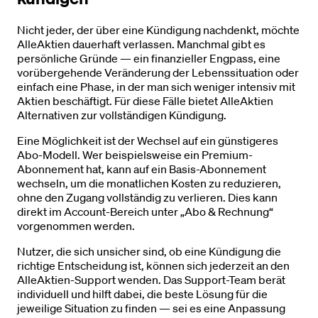
Nicht jeder, der über eine Kündigung nachdenkt, möchte
AlleAktien dauerhaft verlassen. Manchmal gibt es
persönliche Gründe — ein finanzieller Engpass, eine
vorübergehende Veränderung der Lebenssituation oder
einfach eine Phase, in der man sich weniger intensiv mit
Aktien beschäftigt. Für diese Fälle bietet AlleAktien
Alternativen zur vollständigen Kündigung.
Eine Möglichkeit ist der Wechsel auf ein günstigeres
Abo-Modell. Wer beispielsweise ein Premium-
Abonnement hat, kann auf ein Basis-Abonnement
wechseln, um die monatlichen Kosten zu reduzieren,
ohne den Zugang vollständig zu verlieren. Dies kann
direkt im Account-Bereich unter „Abo & Rechnung“
vorgenommen werden.
Nutzer, die sich unsicher sind, ob eine Kündigung die
richtige Entscheidung ist, können sich jederzeit an den
AlleAktien-Support wenden. Das Support-Team berät
individuell und hilft dabei, die beste Lösung für die
jeweilige Situation zu finden — sei es eine Anpassung